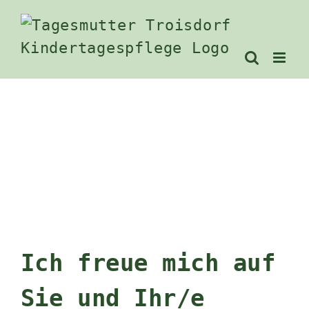
Zum
Inhalt
springen
Ich freue mich auf
Sie und Ihr/e